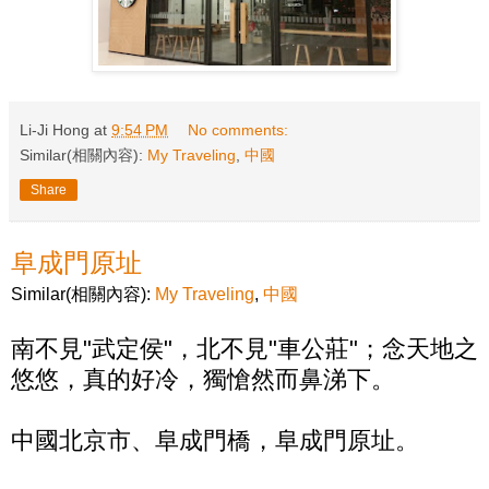
Li-Ji Hong
at
9:54 PM
No comments:
Similar(相關內容):
My Traveling
,
中國
Share
阜成門原址
Similar(相關內容):
My Traveling
,
中國
南不見"武定侯"，北不見"車公莊"；念天地之
悠悠，真的好冷，獨愴然而鼻涕下。
中國北京市、阜成門橋，阜成門原址。