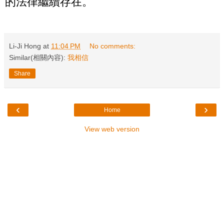
的法律繼續存在。
Li-Ji Hong
at
11:04 PM
No comments:
Similar(相關內容):
我相信
Share
‹
›
Home
View web version