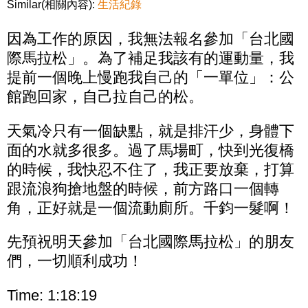
Similar(相關內容):
生活紀錄
因為工作的原因，我無法報名參加「台北國
際馬拉松」。為了補足我該有的運動量，我
提前一個晚上慢跑我自己的「一單位」：公
館跑回家，自己拉自己的松。
天氣冷只有一個缺點，就是排汗少，身體下
面的水就多很多。過了馬場町，快到光復橋
的時候，我快忍不住了，我正要放棄，打算
跟流浪狗搶地盤的時候，前方路口一個轉
角，正好就是一個流動廁所。千鈞一髮啊！
先預祝明天參加「台北國際馬拉松」的朋友
們，一切順利成功！
Time: 1:18:19