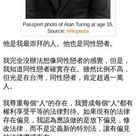
Passport photo of Alan Turing at age 16.
Source:
Wikipedia
他是我最崇拜的人。他也是同性戀者。
我完全沒辦法想像同性戀者的感覺，但是，
我知道同性戀者確實存在。雖然比例不高，
但光是在台灣，同性戀者，肯定超過一萬
人。
我尊重每個"人"的存在，我贊成每個"人"都有
權利享受平等的法律對待。如果現有的法律
存在偏見，我認為應該做的是放下偏見，修
改法律，而不是定義新的特別法，讓有偏見