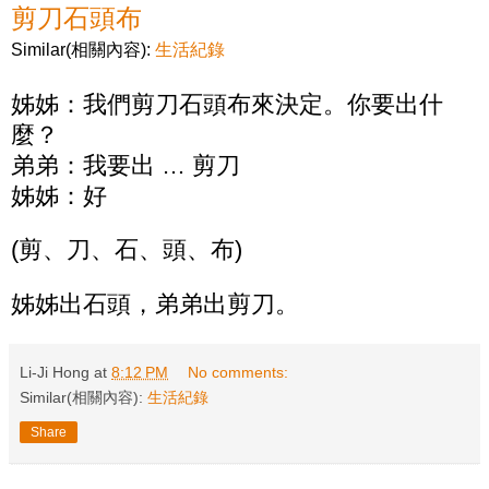
剪刀石頭布
Similar(相關內容):
生活紀錄
姊姊：我們剪刀石頭布來決定。你要出什
麼？
弟弟：我要出 … 剪刀
姊姊：好
(剪、刀、石、頭、布)
姊姊出石頭，弟弟出剪刀。
Li-Ji Hong
at
8:12 PM
No comments:
Similar(相關內容):
生活紀錄
Share