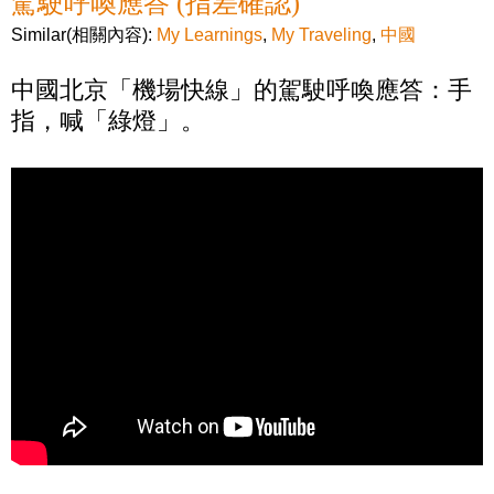
駕駛呼喚應答 (指差確認)
Similar(相關內容):
My Learnings
,
My Traveling
,
中國
中國北京「機場快線」的駕駛呼喚應答：手
指，喊「綠燈」。