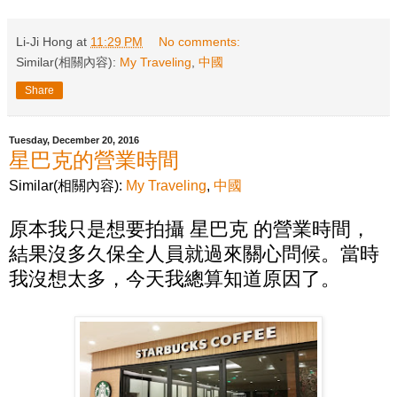
Li-Ji Hong
at
11:29 PM
No comments:
Similar(相關內容):
My Traveling
,
中國
Share
Tuesday, December 20, 2016
星巴克的營業時間
Similar(相關內容):
My Traveling
,
中國
原本我只是想要拍攝 星巴克 的營業時間，
結果沒多久保全人員就過來關心問候。當時
我沒想太多，今天我總算知道原因了。