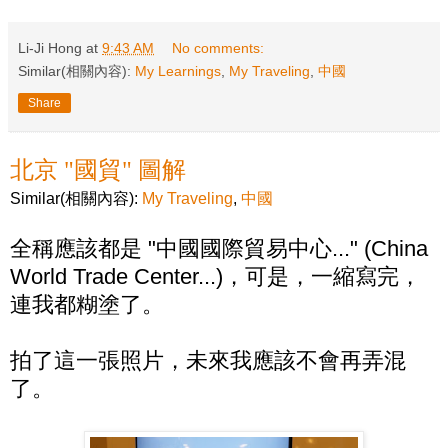
Li-Ji Hong
at
9:43 AM
No comments:
Similar(相關內容):
My Learnings
,
My Traveling
,
中國
Share
北京 "國貿" 圖解
Similar(相關內容):
My Traveling
,
中國
全稱應該都是 "中國國際貿易中心..." (China
World Trade Center...)，可是，一縮寫完，
連我都糊塗了。
拍了這一張照片，未來我應該不會再弄混
了。