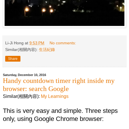
Li-Ji Hong
at
9:53 PM
No comments:
Similar(相關內容):
生活紀錄
Share
Saturday, December 10, 2016
Handy countdown timer right inside my
browser: search Google
Similar(相關內容):
My Learnings
This is very easy and simple. Three steps
only, using Google Chrome browser: