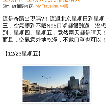
Similar(相關內容):
My Traveling
,
中國
這是奇蹟出現嗎?！這週北京星期日到星期
三，空氣髒到不戴N95口罩都很難過。沒想
到，星期四、星期五，竟然兩天都是晴天！
而且，空氣意外地乾淨，不戴口罩也可以！
【12/23星期五】