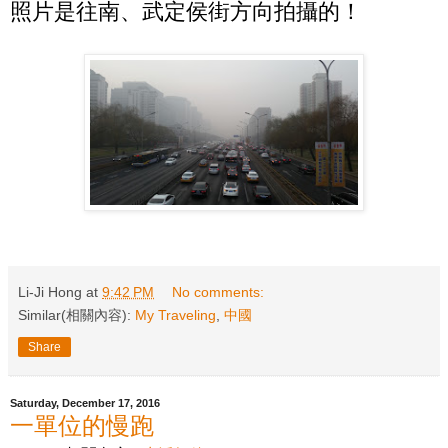
照片是往南、武定侯街方向拍攝的！
Li-Ji Hong
at
9:42 PM
No comments:
Similar(相關內容):
My Traveling
,
中國
Share
Saturday, December 17, 2016
一單位的慢跑