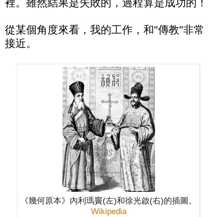
裡。雖然結果是失敗的，過程算是成功的！
從某個角度來看，我的工作，和"傳教"非常
接近。
《幾何原本》內利瑪竇(左)和徐光啟(右)的插圖。
Wikipedia