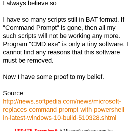
I always believe so.
I have so many scripts still in BAT format. If
"Command Prompt" is gone, then all my
such scripts will not be working any more.
Program "CMD.exe" is only a tiny software. I
cannot find any reasons that this software
must be removed.
Now I have some proof to my belief.
Source:
http://news.softpedia.com/news/microsoft-
replaces-command-prompt-with-powershell-
in-latest-windows-10-build-510328.shtml
UPDATE, December 9
: A Microsoft spokesperson has