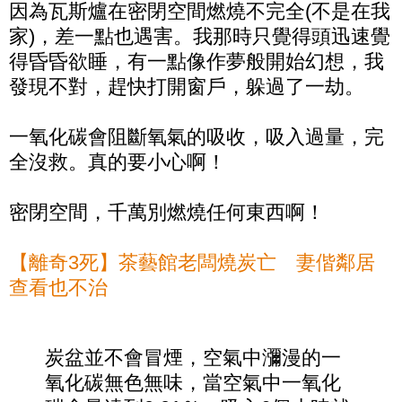
因為瓦斯爐在密閉空間燃燒不完全(不是在我
家)，差一點也遇害。我那時只覺得頭迅速覺
得昏昏欲睡，有一點像作夢般開始幻想，我
發現不對，趕快打開窗戶，躲過了一劫。
一氧化碳會阻斷氧氣的吸收，吸入過量，完
全沒救。真的要小心啊！
密閉空間，千萬別燃燒任何東西啊！
【離奇3死】茶藝館老闆燒炭亡 妻偕鄰居
查看也不治
炭盆並不會冒煙，空氣中瀰漫的一
氧化碳無色無味，當空氣中一氧化