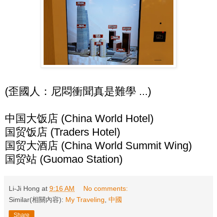
(歪國人：尼悶衝聞真是難學 ...)
中国大饭店 (China World Hotel)
国贸饭店 (Traders Hotel)
国贸大酒店 (China World Summit Wing)
国贸站 (Guomao Station)
Li-Ji Hong
at
9:16 AM
No comments:
Similar(相關內容):
My Traveling
,
中國
Share