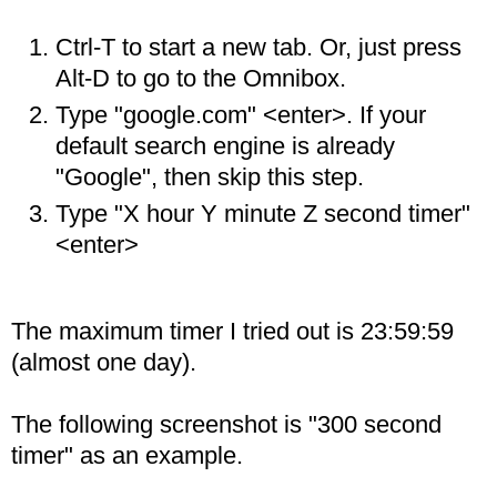
Ctrl-T to start a new tab. Or, just press
Alt-D to go to the Omnibox.
Type "google.com" <enter>. If your
default search engine is already
"Google", then skip this step.
Type "X hour Y minute Z second timer"
<enter>
The maximum timer I tried out is 23:59:59
(almost one day).
The following screenshot is "300 second
timer" as an example.