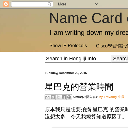
Name Card 
I am writing down my drea
Show IP Protocols
Cisco學習資
Tuesday, December 20, 2016
星巴克的營業時間
Similar(相關內容):
My Traveling
,
中國
原本我只是想要拍攝 星巴克 的營
沒想太多，今天我總算知道原因了。