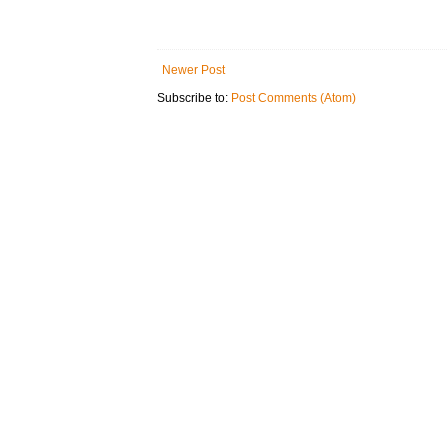
Newer Post
Subscribe to:
Post Comments (Atom)