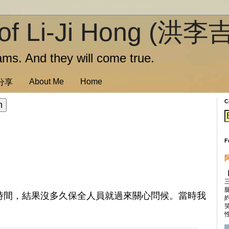
of Li-Ji Hong (洪李
ms. And they will come true.
About Me
Home
訊分享
C
F
業時間，結果沒多久保全人員就過來關心問候。當時我
性