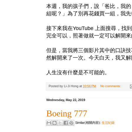
本週，我的孩子們，說「爸比，我的
組呢？」為了別再花錢買一組，我先
接下來我在YouTube 上面搜尋
完全可以，照著做就一定可以解開來
但是，當我將三個影片其中的口訣技巧，
然解開來了一次。今天白天，我又解
人生沒有什麼是不可能的。
Posted by
Li-Ji Hong
at
10:56 PM
No comments:
Wednesday, May 22, 2019
Boeing 777
Similar(相關內容):
生活紀錄