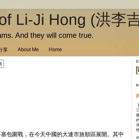
of Li-Ji Hong (洪李
ms. And they will come true.
About Me
Home
訊分享
C
F
性
順要塞包圍戰，在今天中國的大連市旅順區展開。其中