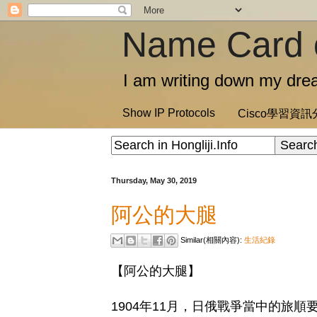
Name Card 
I am writing down my drea
Show IP Protocols
Cisco學習資
Thursday, May 30, 2019
阿公的大腿
Similar(相關內容):
生活紀錄
【阿公的大腿】
1904年11月，日俄戰爭當中的旅