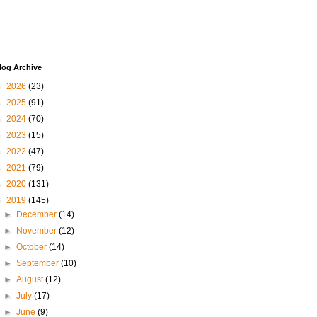
log Archive
►
2026
(23)
►
2025
(91)
►
2024
(70)
►
2023
(15)
►
2022
(47)
►
2021
(79)
►
2020
(131)
▼
2019
(145)
►
December
(14)
►
November
(12)
►
October
(14)
►
September
(10)
►
August
(12)
►
July
(17)
►
June
(9)