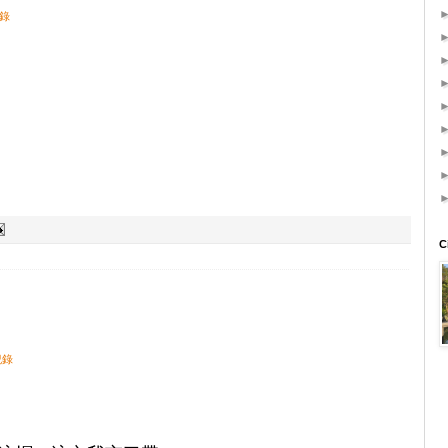
錄
C
紀錄