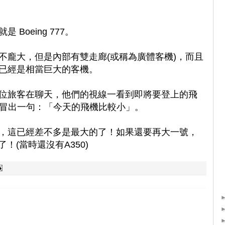
Boeing 777。
不龐大，但是內部有雙走廊(或稱為廣體客機)，而且
已經是相當巨大的客機。
位旅客在聊天，他們的視線一看到即將要登上的飛
，忽然冒出一句：「今天的飛機比較小」。
，這已經差不多是最大的了！如果還要再大一號，
了！(當時還沒有A350)