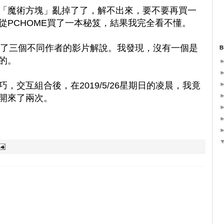
「魔術方塊」亂掉了了，解不出來，要不要再買一
從PCHOME買了一本秘笈，結果我完全看不懂。
，找到了三個不同作者的影片解說。我發現，沒有一個是
B
的。
交互組合後，在2019/5/26星期日的凌晨，我竟
開來了兩次。