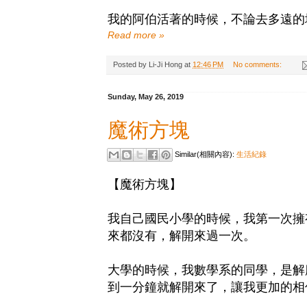
我的阿伯活著的時候，不論去多遠的
Read more »
Posted by
Li-Ji Hong
at
12:46 PM
No comments:
Sunday, May 26, 2019
魔術方塊
Similar(相關內容):
生活紀錄
【魔術方塊】
我自己國民小學的時候，我第一次擁
來都沒有，解開來過一次。
大學的時候，我數學系的同學，是解
到一分鐘就解開來了，讓我更加的相