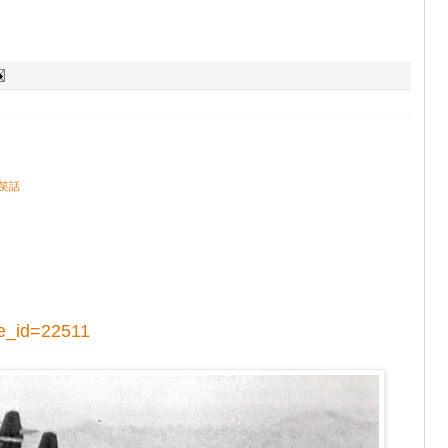
笑話
e_id=22511