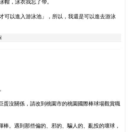
泳帽，泳衣我忘了帶。
才可以進入游泳池」，所以，我還是可以進去游泳
。
大巨蛋沒關係，請改到桃園市的桃園國際棒球場觀賞職
才揮棒。遇到那些偏的、邪的、騙人的、亂投的壞球，