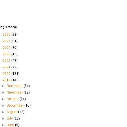
log Archive
►
2026
(23)
►
2025
(91)
►
2024
(70)
►
2023
(15)
►
2022
(47)
►
2021
(79)
►
2020
(131)
▼
2019
(145)
►
December
(14)
►
November
(12)
►
October
(14)
►
September
(10)
►
August
(12)
►
July
(17)
►
June
(9)