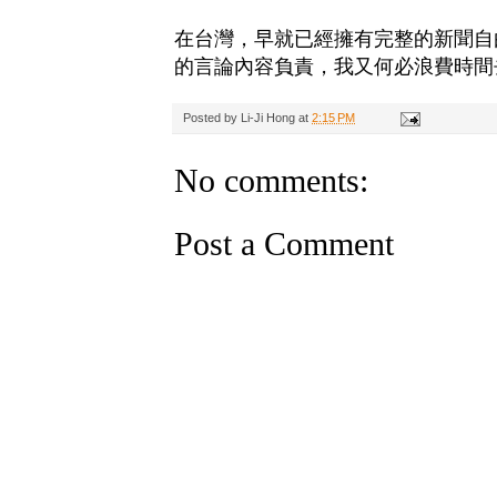
在台灣，早就已經擁有完整的新聞自
的言論內容負責，我又何必浪費時間
Posted by
Li-Ji Hong
at
2:15 PM
No comments:
Post a Comment