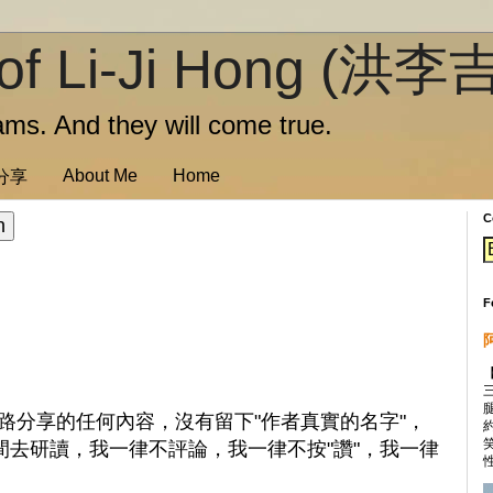
of Li-Ji Hong (洪李
ms. And they will come true.
About Me
Home
訊分享
C
F
路分享的任何內容，沒有留下"作者真實的名字"，
間去研讀，我一律不評論，我一律不按"讚"，我一律
性