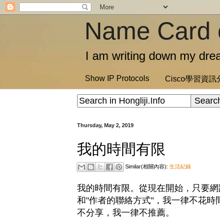
Name Card 
I am writing down my drea
Show IP Protocols
Cisco學習資
Thursday, May 2, 2019
我的時間有限
Similar(相關內容):
生活紀錄
我的時間有限。從現在開始，只要網
和"作者的聯絡方式"，我一律不花時
不分享，我一律不推薦。