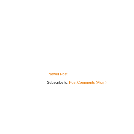
Newer Post
Subscribe to:
Post Comments (Atom)