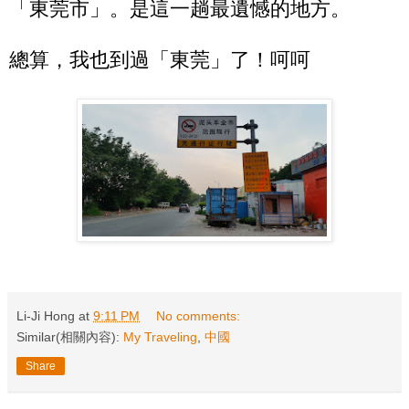
「東莞市」。是這一趟最遺憾的地方。
總算，我也到過「東莞」了！呵呵
Li-Ji Hong
at
9:11 PM
No comments:
Similar(相關內容):
My Traveling
,
中國
Share