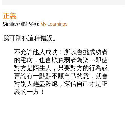
正義
Similar(相關內容):
My Learnings
我可別犯這種錯誤。
不允許他人成功！所以會挑成功者
的毛病，也會欺負弱者為楽⋯即使
對方是陌生人，只要對方的行為或
言論有一點點不順自己的意，就會
對別人趕盡殺絕，深信自己才是正
義的一方！