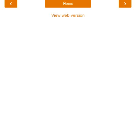
‹
›
Home
View web version