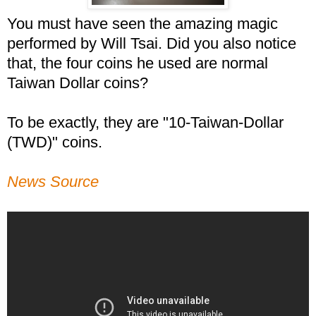
You must have seen the amazing magic
performed by Will Tsai. Did you also notice
that, the four coins he used are normal
Taiwan Dollar coins?
To be exactly, they are "10-Taiwan-Dollar
(TWD)" coins.
News Source