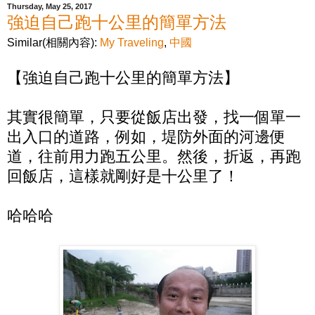
Thursday, May 25, 2017
強迫自己跑十公里的簡單方法
Similar(相關內容):
My Traveling
,
中國
【強迫自己跑十公里的簡單方法】
其實很簡單，只要從飯店出發，找一個單一
出入口的道路，例如，堤防外面的河邊便
道，往前用力跑五公里。然後，折返，再跑
回飯店，這樣就剛好是十公里了！
哈哈哈