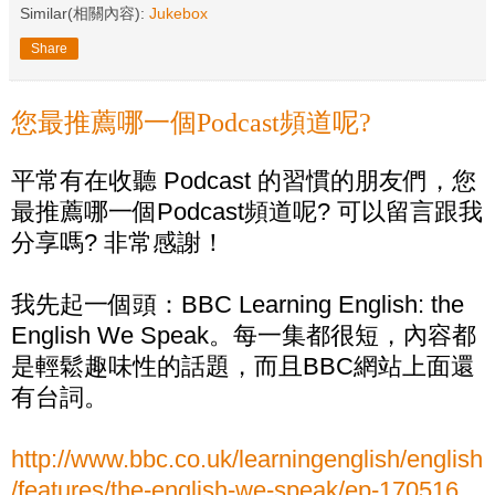
Similar(相關內容):
Jukebox
Share
您最推薦哪一個Podcast頻道呢?
平常有在收聽 Podcast 的習慣的朋友們，您
最推薦哪一個Podcast頻道呢? 可以留言跟我
分享嗎? 非常感謝！
我先起一個頭：BBC Learning English: the
English We Speak。每一集都很短，內容都
是輕鬆趣味性的話題，而且BBC網站上面還
有台詞。
http://www.bbc.co.uk/learningenglish/english
/features/the-english-we-speak/ep-170516