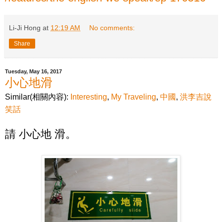
Li-Ji Hong
at
12:19 AM
No comments:
Share
Tuesday, May 16, 2017
小心地滑
Similar(相關內容):
Interesting
,
My Traveling
,
中國
,
洪李吉說
笑話
請 小心地 滑。