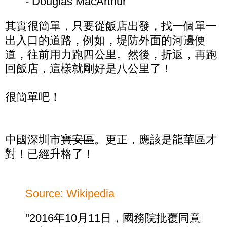
- Douglas MacArthur
其實很簡單，只要從飯店出發，找一個單一
出入口的道路，例如，堤防外面的河邊便
道，往前用力跑四公里。然後，折返，再跑
回飯店，這樣就剛好是八公里了！
很簡單吧！
中國深圳市
寶安區
。更正，應該是龍華區才
對！已經升格了！
Source: Wikipedia
"2016年10月11日，國務院批覆同意