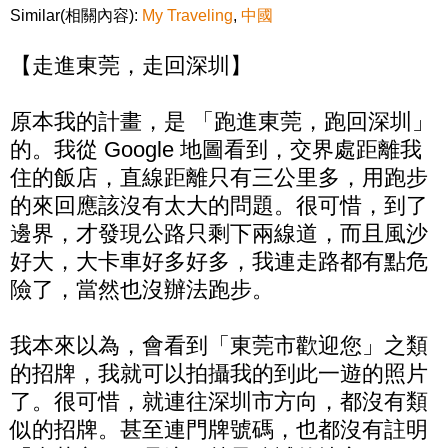
Similar(相關內容):
My Traveling
,
中國
【走進東莞，走回深圳】
原本我的計畫，是 「跑進東莞，跑回深圳」
的。我從 Google 地圖看到，交界處距離我
住的飯店，直線距離只有三公里多，用跑步
的來回應該沒有太大的問題。很可惜，到了
邊界，才發現公路只剩下兩線道，而且風沙
好大，大卡車好多好多，我連走路都有點危
險了，當然也沒辦法跑步。
我本來以為，會看到「東莞市歡迎您」之類
的招牌，我就可以拍攝我的到此一遊的照片
了。很可惜，就連往深圳市方向，都沒有類
似的招牌。甚至連門牌號碼，也都沒有註明