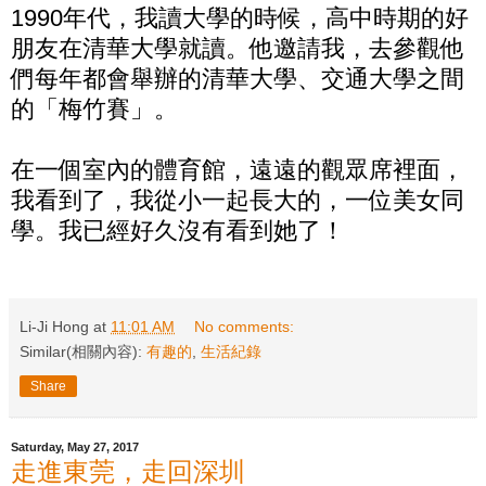
1990年代，我讀大學的時候，高中時期的好
朋友在清華大學就讀。他邀請我，去參觀他
們每年都會舉辦的清華大學、交通大學之間
的「梅竹賽」。
在一個室內的體育館，遠遠的觀眾席裡面，
我看到了，我從小一起長大的，一位美女同
學。我已經好久沒有看到她了！
Li-Ji Hong
at
11:01 AM
No comments:
Similar(相關內容):
有趣的
,
生活紀錄
Share
Saturday, May 27, 2017
走進東莞，走回深圳