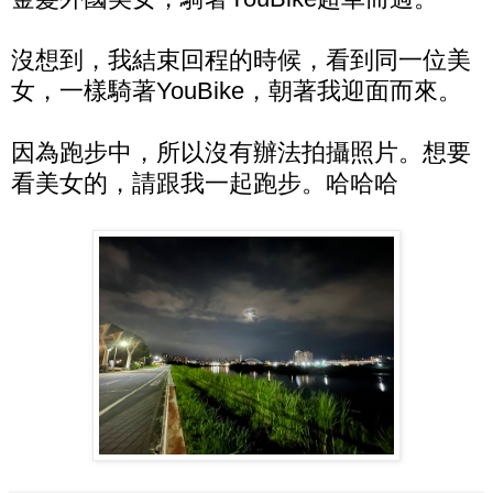
沒想到，我結束回程的時候，看到同一位美
女，一樣騎著YouBike，朝著我迎面而來。
因為跑步中，所以沒有辦法拍攝照片。想要
看美女的，請跟我一起跑步。哈哈哈