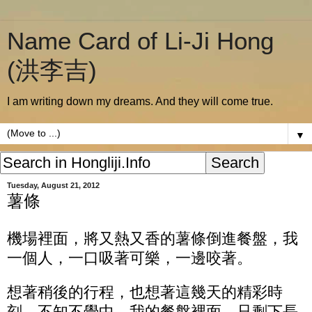
Name Card of Li-Ji Hong
(洪李吉)
I am writing down my dreams. And they will come true.
▼
Tuesday, August 21, 2012
薯條
機場裡面，將又熱又香的薯條倒進餐盤，我
一個人，一口吸著可樂，一邊咬著。
想著稍後的行程，也想著這幾天的精彩時
刻，不知不覺中，我的餐盤裡面，只剩下長