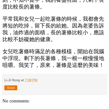
度比較長的薯條。
平常我和女兒一起吃薯條的時候，我都會先
將短的吃掉，留下長的給她。因為老婆告訴
我，油炸過的面積，長的薯條比較小，應該
比較不妨礙她的健康。
女兒吃薯條時滿足的各種模樣，開始在我腦
中浮現。剩下的長薯條，我一根一根慢慢地
咀嚼。我笑了，原來，薯條是這麼的美味！
Li-Ji Hong
at
7:08 PM
Share
No comments: