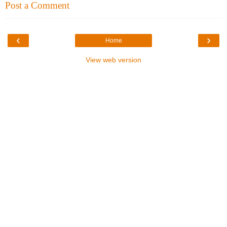
Post a Comment
‹
›
Home
View web version