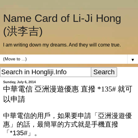
Name Card of Li-Ji Hong
(洪李吉)
I am writing down my dreams. And they will come true.
▼
Sunday, July 6, 2014
中華電信 亞洲漫遊優惠 直撥 *135# 就可
以申請
中華電信的用戶，如果要申請「亞洲漫遊優
惠」的話，最簡單的方式就是手機直撥
「*135#」。