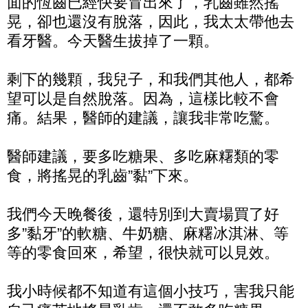
面的恆齒已經快要冒出來了，乳齒雖然搖
晃，卻也還沒有脫落，因此，我太太帶他去
看牙醫。今天醫生拔掉了一顆。
剩下的幾顆，我兒子，和我們其他人，都希
望可以是自然脫落。因為，這樣比較不會
痛。結果，醫師的建議，讓我非常吃驚。
醫師建議，要多吃糖果、多吃麻糬類的零
食，將搖晃的乳齒”黏”下來。
我們今天晚餐後，還特別到大賣場買了好
多”黏牙”的軟糖、牛奶糖、麻糬冰淇淋、等
等的零食回來，希望，很快就可以見效。
我小時候都不知道有這個小技巧，害我只能