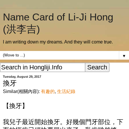
Name Card of Li-Ji Hong
(洪李吉)
I am writing down my dreams. And they will come true.
▼
Tuesday, August 29, 2017
換牙
Similar(相關內容):
有趣的
,
生活紀錄
【換牙】
我兒子最近開始換牙。好幾個門牙部位，下