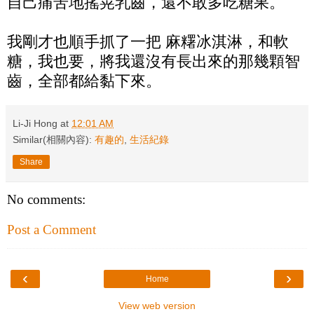
自己痛苦地搖晃乳齒，還不敢多吃糖果。
我剛才也順手抓了一把 麻糬冰淇淋，和軟
糖，我也要，將我還沒有長出來的那幾顆智
齒，全部都給黏下來。
Li-Ji Hong
at
12:01 AM
Similar(相關內容):
有趣的
,
生活紀錄
Share
No comments:
Post a Comment
‹
›
Home
View web version