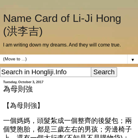
Name Card of Li-Ji Hong
(洪李吉)
I am writing down my dreams. And they will come true.
▼
Tuesday, October 3, 2017
為母則強
【為母則強】
一個媽媽，頭髮紮成一個整齊的後髮包；兩
個雙胞胎，都是三歲左右的男孩；旁邊椅子
上，還有一個大行李(不知是不是購物袋)；