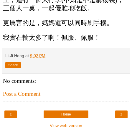
三個人一桌，一起優雅地吃飯。
更厲害的是，媽媽還可以同時刷手機。
我實在輸太多了啊！佩服、佩服！
Li-Ji Hong
at
9:02 PM
Share
No comments:
Post a Comment
‹
›
Home
View web version