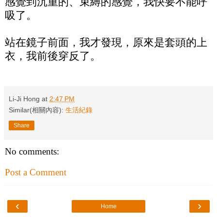
感覺到沉重的、束縛的感覺，我快要不能呼
吸了。
站在鏡子前面，我才發現，原來是套頭的上
衣，我前後穿反了。
Li-Ji Hong
at
2:47 PM
Similar(相關內容):
生活紀錄
Share
No comments:
Post a Comment
‹
›
Home