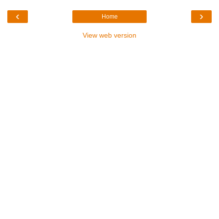
‹
›
Home
View web version