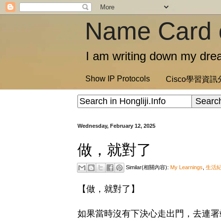
Name Card 
I am writing down my drea
Show IP Protocols
Cisco學習資
Wednesday, February 12, 2025
做，就對了
Similar(相關內容):
My Learnings
,
生活
【做，就對了】
如果當時沒有下決心走出門，去連署