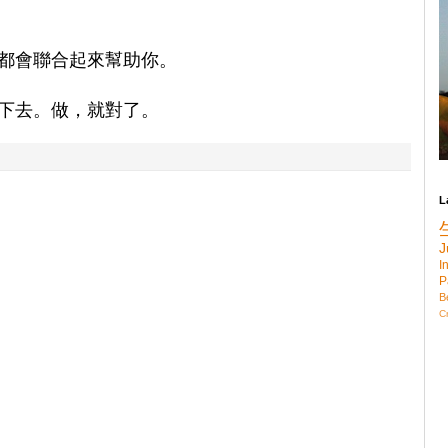
都會聯合起來幫助你。
下去。做，就對了。
L
J
I
P
B
C