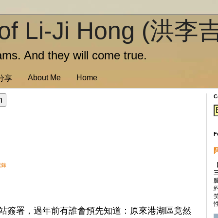
of Li-Ji Hong (洪李
ms. And they will come true.
About Me
Home
訊分享
C
F
紀錄
性
站簽署，過年前有誰會預先知道：原來港湖區竟然