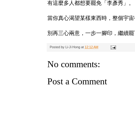
有這麼多人都想要罷免「李彥秀」。
當你真心渴望某樣東西時，整個宇宙
別再三心兩意，一步一腳印，繼續罷
Posted by
Li-Ji Hong
at
12:12 AM
No comments:
Post a Comment