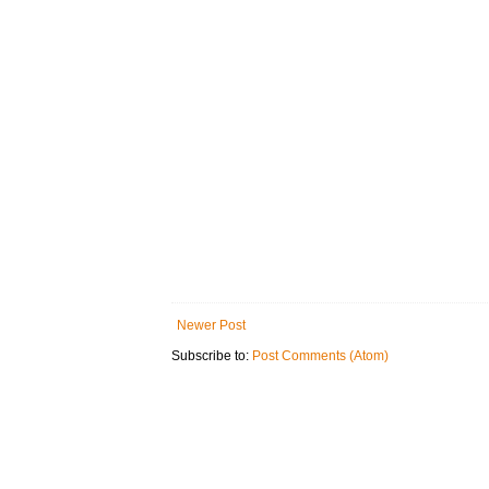
Newer Post
Subscribe to:
Post Comments (Atom)