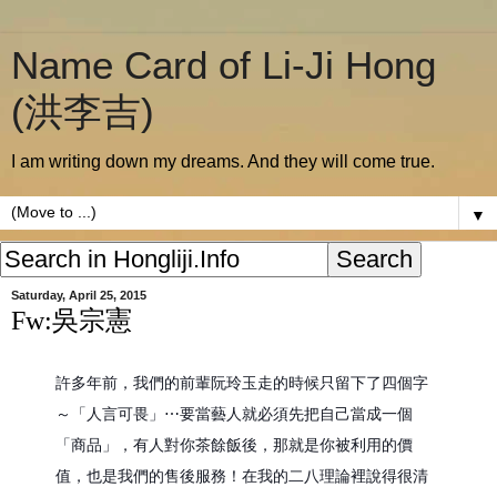
Name Card of Li-Ji Hong
(洪李吉)
I am writing down my dreams. And they will come true.
▼
Saturday, April 25, 2015
Fw:吳宗憲
許多年前，我們的前輩阮玲玉走的時候只留下了四個字
～「人言可畏」⋯
要當藝人就必須先把自己當成一個
「商品」，有人對你茶餘飯後，那就是你被利用的價
值，也是我們的售後服務！
在我的二八理論裡說得很清