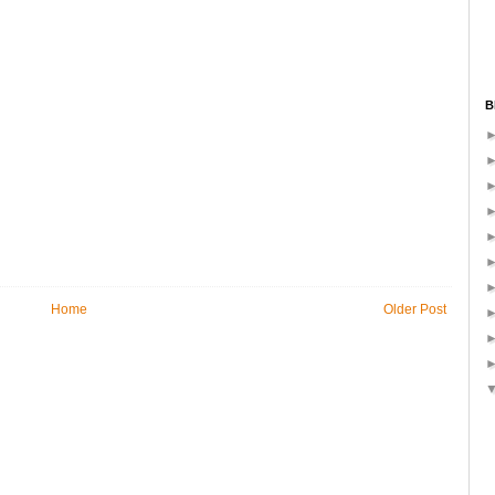
B
Home
Older Post