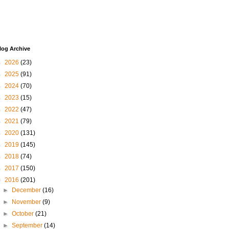
log Archive
►
2026
(23)
►
2025
(91)
►
2024
(70)
►
2023
(15)
►
2022
(47)
►
2021
(79)
►
2020
(131)
►
2019
(145)
►
2018
(74)
►
2017
(150)
▼
2016
(201)
►
December
(16)
►
November
(9)
►
October
(21)
►
September
(14)