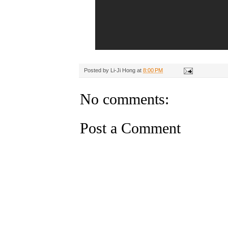
Posted by
Li-Ji Hong
at
8:00 PM
No comments:
Post a Comment