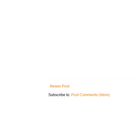
Newer Post
Subscribe to:
Post Comments (Atom)