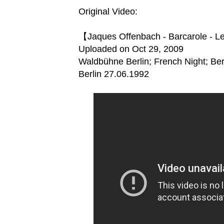
Original Video:
【Jaques Offenbach - Barcarole - L
Uploaded on Oct 29, 2009
Waldbühne Berlin; French Night; Ber
Berlin 27.06.1992