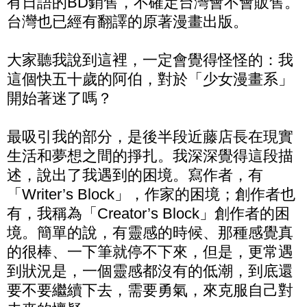
有日語的BD銷售，不確定台灣會不會販售。
台灣也已經有翻譯的原著漫畫出版。
大家聽我說到這裡，一定會覺得怪怪的：我
這個快五十歲的阿伯，對於「少女漫畫系」
開始著迷了嗎？
最吸引我的部分，是後半段近藤店長在現實
生活和夢想之間的掙扎。我深深覺得這段描
述，說出了我遇到的困境。寫作者，有
「Writer’s Block」，作家的困境；創作者也
有，我稱為「Creator’s Block」創作者的困
境。簡單的說，有靈感的時候、那種感覺真
的很棒、一下筆就停不下來，但是，更常遇
到狀況是，一個靈感都沒有的低潮，到底還
要不要繼續下去，需要勇氣，來克服自己對