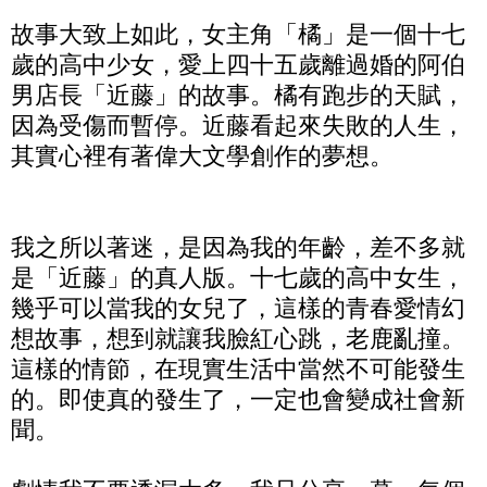
故事大致上如此，女主角「橘」是一個十七
歲的高中少女，愛上四十五歲離過婚的阿伯
男店長「近藤」的故事。橘有跑步的天賦，
因為受傷而暫停。近藤看起來失敗的人生，
其實心裡有著偉大文學創作的夢想。
我之所以著迷，是因為我的年齡，差不多就
是「近藤」的真人版。十七歲的高中女生，
幾乎可以當我的女兒了，這樣的青春愛情幻
想故事，想到就讓我臉紅心跳，老鹿亂撞。
這樣的情節，在現實生活中當然不可能發生
的。即使真的發生了，一定也會變成社會新
聞。