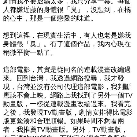
劇情我不要透漏太多，我只分享一幕。每個
人都嫌近藤的身體很「臭」，沒想到，在橘
的心中，那是一個戀愛的味道。
想到這裡，在現實生活中，有人也老是嫌我
身體很「臭」。有了這個作品，我內心現在
稍微平衡一點了。
這部電影，其實是從同名的連載漫畫改編過
來。回到台灣，我透過網路搜尋，我才發
現，台灣並沒有公司代理這部電影，我判斷
應該不會上映。網路上我找到了另外一個TV
動畫版，一樣從連載漫畫改編過來。我看完
之後，我發現TV動畫版，劇情安排得比電影
版更緊湊和合理順暢。如果時間不夠看兩
者，我推薦TV動畫版。另外，TV動畫版，