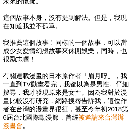
未來的懷疑。
這個故事本身，沒有提到解法。但是，我現
在知道我並不孤單。
我推薦這個故事！同樣的一個故事，可以當
成少女愛情幻想故事來休閒娛樂，同時，也
很勵志喔！
有關連載漫畫的日本原作者「眉月啍」，我
一直到TV動畫看完，我都以為是男性。仔細
搜尋，我才發現原來是女性。因為我對於漫
畫比較沒有研究，網路搜尋告訴我，這位作
者在台灣的漫畫界很紅，甚至今年初2018第
6屆台北國際動漫節，曾經
被邀請來台灣辦
簽書會
。