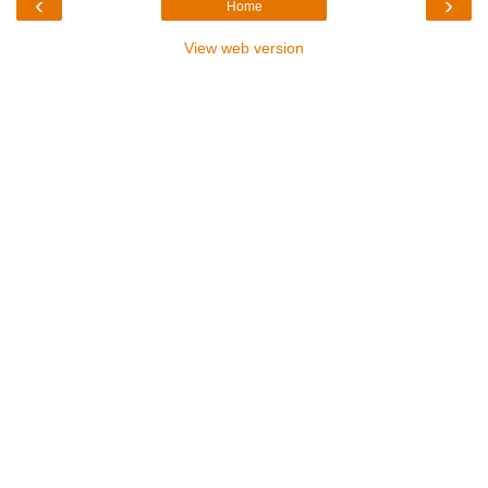
‹
›
Home
View web version