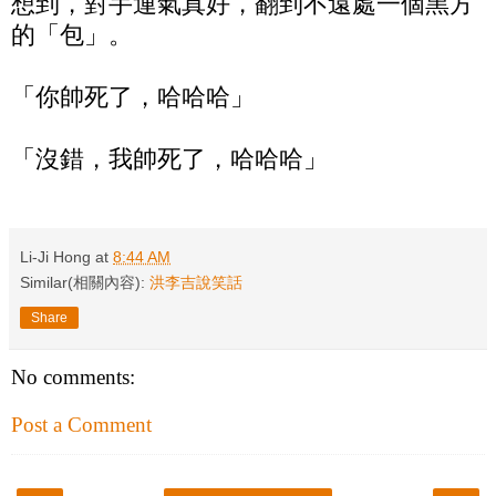
想到，對手運氣真好，翻到不遠處一個黑方
的「包」。
「你帥死了，哈哈哈」
「沒錯，我帥死了，哈哈哈」
Li-Ji Hong
at
8:44 AM
Similar(相關內容):
洪李吉說笑話
Share
No comments:
Post a Comment