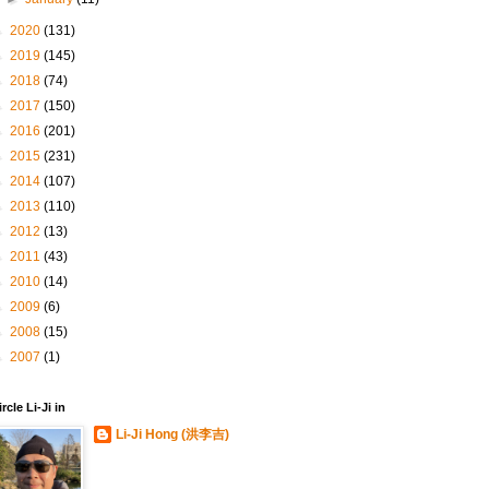
►
2020
(131)
►
2019
(145)
►
2018
(74)
►
2017
(150)
►
2016
(201)
►
2015
(231)
►
2014
(107)
►
2013
(110)
►
2012
(13)
►
2011
(43)
►
2010
(14)
►
2009
(6)
►
2008
(15)
►
2007
(1)
ircle Li-Ji in
Li-Ji Hong (洪李吉)