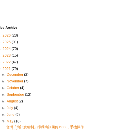
log Archive
►
2026
(23)
►
2025
(91)
►
2024
(70)
►
2023
(15)
►
2022
(47)
▼
2021
(79)
►
December
(2)
►
November
(7)
►
October
(4)
►
September
(12)
►
August
(2)
►
July
(4)
►
June
(5)
▼
May
(16)
台灣「簡訊實聯制」掃碼簡訊回傳1922，手機操作