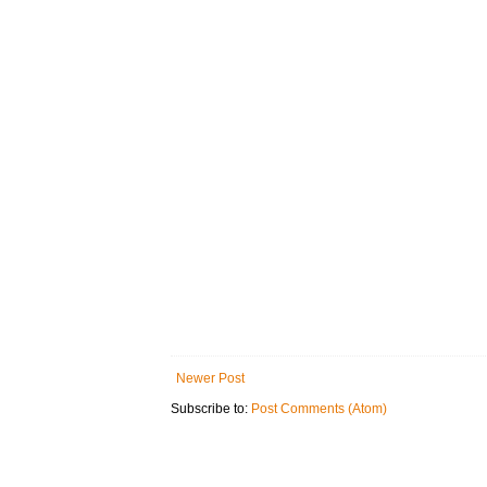
Newer Post
Subscribe to:
Post Comments (Atom)