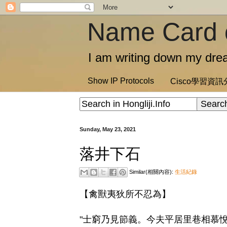
Name Card 
I am writing down my drea
Show IP Protocols
Cisco學習資
Sunday, May 23, 2021
落井下石
Similar(相關內容):
生活紀錄
【禽獸夷狄所不忍為】
"士窮乃見節義。今夫平居里巷相慕