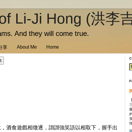
of Li-Ji Hong (洪李
ms. And they will come true.
About Me
Home
訊分享
C
F
性
悅，酒食遊戲相徵逐，詡詡強笑語以相取下，握手出