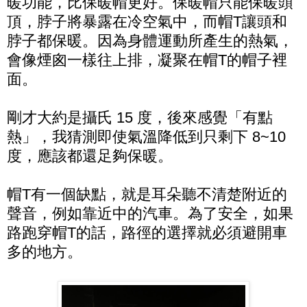
暖功能，比保暖帽更好。保暖帽只能保暖頭
頂，脖子將暴露在冷空氣中，而帽T讓頭和
脖子都保暖。因為身體運動所產生的熱氣，
會像煙囪一樣往上排，凝聚在帽T的帽子裡
面。
剛才大約是攝氏 15 度，後來感覺「有點
熱」，我猜測即使氣溫降低到只剩下 8~10
度，應該都還足夠保暖。
帽T有一個缺點，就是耳朵聽不清楚附近的
聲音，例如靠近中的汽車。為了安全，如果
路跑穿帽T的話，路徑的選擇就必須避開車
多的地方。