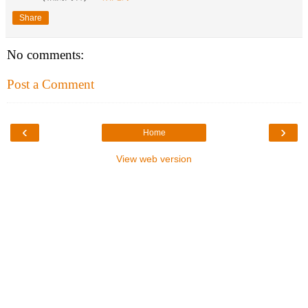
Share
No comments:
Post a Comment
‹
›
Home
View web version