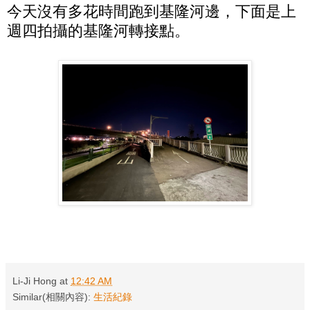
今天沒有多花時間跑到基隆河邊，下面是上
週四拍攝的基隆河轉接點。
Li-Ji Hong
at
12:42 AM
Similar(相關內容):
生活紀錄