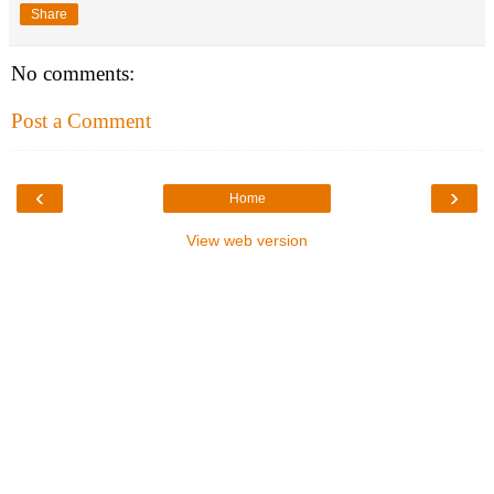
Share
No comments:
Post a Comment
‹
›
Home
View web version