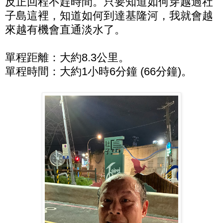
反正回程不趕時間。只要知道如何穿越過社
子島這裡，知道如何到達基隆河，我就會越
來越有機會直通淡水了。
單程距離：大約8.3公里。
單程時間：大約1小時6分鐘 (66分鐘)。