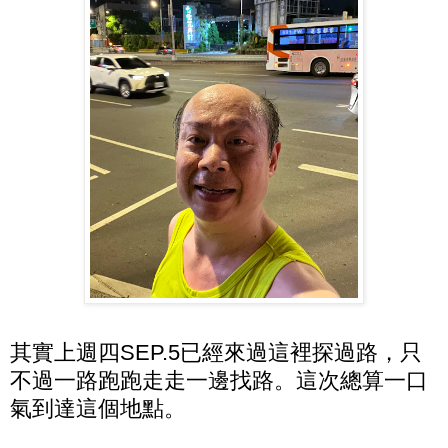
其實上週四SEP.5已經來過這裡探過路，只
不過一路跑跑走走一邊找路。這次總算一口
氣到達這個地點。