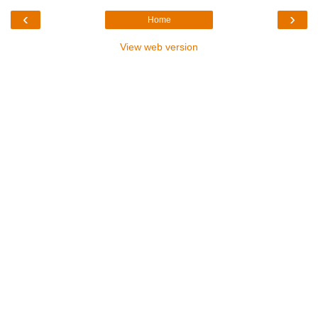
‹
›
Home
View web version