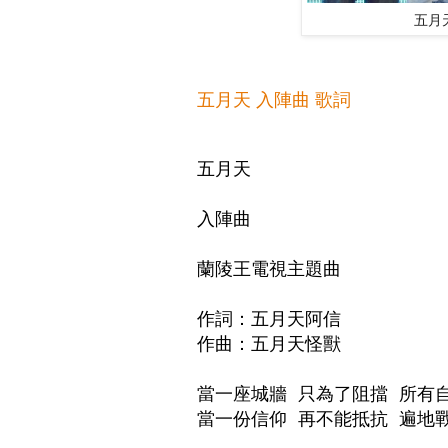
五月
五月天 入陣曲 歌詞
五月天 

入陣曲

蘭陵王電視主題曲

作詞：五月天阿信

作曲：五月天怪獸

當一座城牆 只為了阻擋 所有自
當一份信仰 再不能抵抗 遍地戰