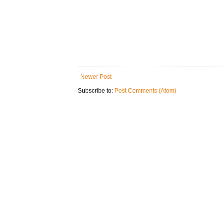
Newer Post
Subscribe to:
Post Comments (Atom)