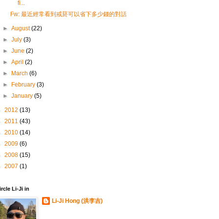
fi...
Fw: 最近經常看到戒菸可以省下多少錢的對話
►
August
(22)
►
July
(3)
►
June
(2)
►
April
(2)
►
March
(6)
►
February
(3)
►
January
(5)
►
2012
(13)
►
2011
(43)
►
2010
(14)
►
2009
(6)
►
2008
(15)
►
2007
(1)
ircle Li-Ji in
Li-Ji Hong (洪李吉)