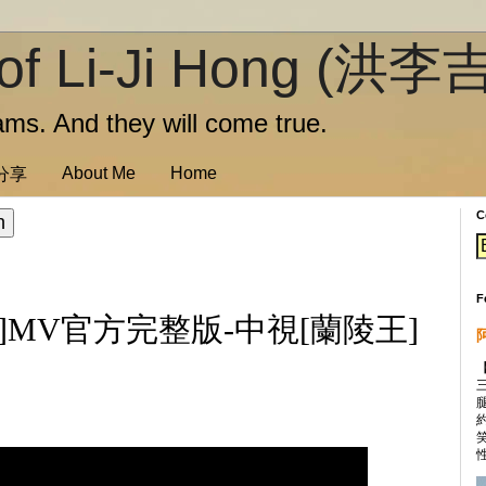
of Li-Ji Hong (洪李
ms. And they will come true.
About Me
Home
訊分享
C
F
曲]MV官方完整版-中視[蘭陵王]
性