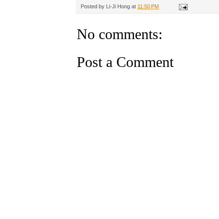
Posted by
Li-Ji Hong
at
11:50 PM
No comments:
Post a Comment