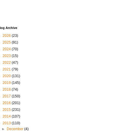
log Archive
►
2026
(23)
►
2025
(91)
►
2024
(70)
►
2023
(15)
►
2022
(47)
►
2021
(79)
►
2020
(131)
►
2019
(145)
►
2018
(74)
►
2017
(150)
►
2016
(201)
►
2015
(231)
►
2014
(107)
▼
2013
(110)
►
December
(4)