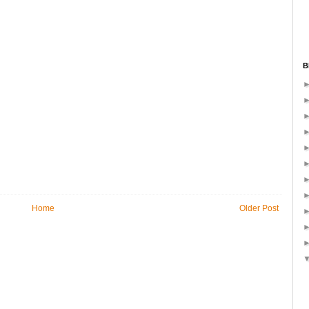
B
Home
Older Post