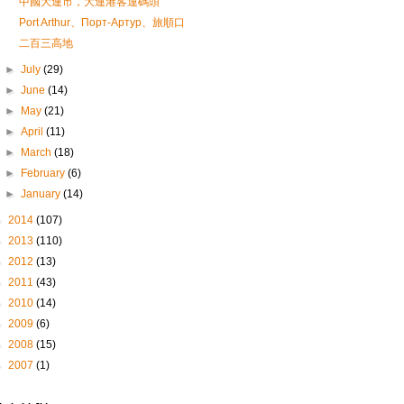
中國大連市，大連港客運碼頭
Port Arthur、Порт-Артур、旅順口
二百三高地
►
July
(29)
►
June
(14)
►
May
(21)
►
April
(11)
►
March
(18)
►
February
(6)
►
January
(14)
►
2014
(107)
►
2013
(110)
►
2012
(13)
►
2011
(43)
►
2010
(14)
►
2009
(6)
►
2008
(15)
►
2007
(1)