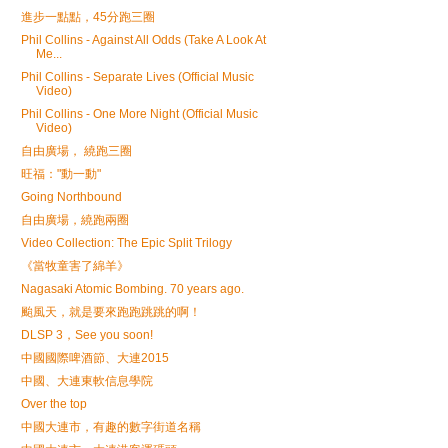
進步一點點，45分跑三圈
Phil Collins - Against All Odds (Take A Look At
Me...
Phil Collins - Separate Lives (Official Music
Video)
Phil Collins - One More Night (Official Music
Video)
自由廣場， 繞跑三圈
旺福："動一動"
Going Northbound
自由廣場，繞跑兩圈
Video Collection: The Epic Split Trilogy
《當牧童害了綿羊》
Nagasaki Atomic Bombing. 70 years ago.
颱風天，就是要來跑跑跳跳的啊！
DLSP 3，See you soon!
中國國際啤酒節、大連2015
中國、大連東軟信息學院
Over the top
中國大連市，有趣的數字街道名稱