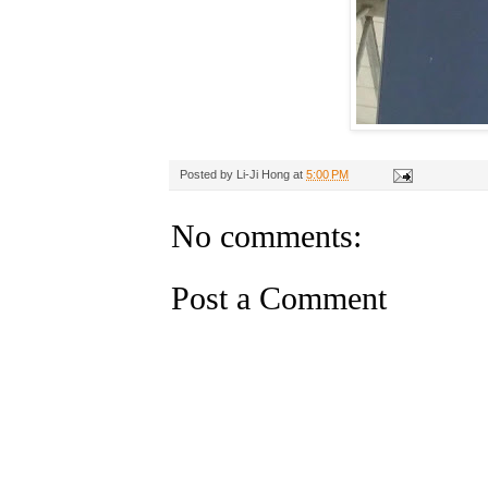
Posted by
Li-Ji Hong
at
5:00 PM
No comments:
Post a Comment