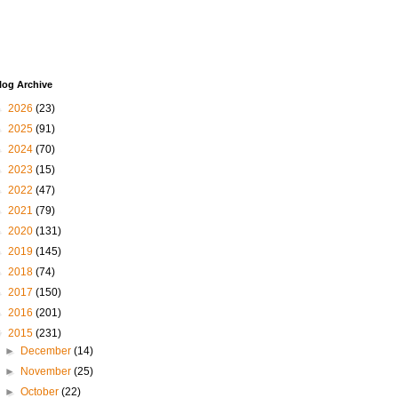
log Archive
►
2026
(23)
►
2025
(91)
►
2024
(70)
►
2023
(15)
►
2022
(47)
►
2021
(79)
►
2020
(131)
►
2019
(145)
►
2018
(74)
►
2017
(150)
►
2016
(201)
▼
2015
(231)
►
December
(14)
►
November
(25)
►
October
(22)