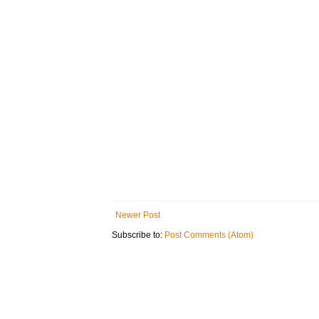
Newer Post
Subscribe to:
Post Comments (Atom)