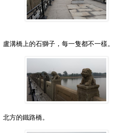
盧溝橋上的石獅子，每一隻都不一樣。
北方的鐵路橋。