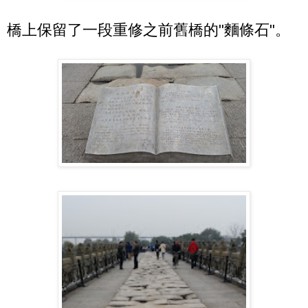
橋上保留了一段重修之前舊橋的"麵條石"。