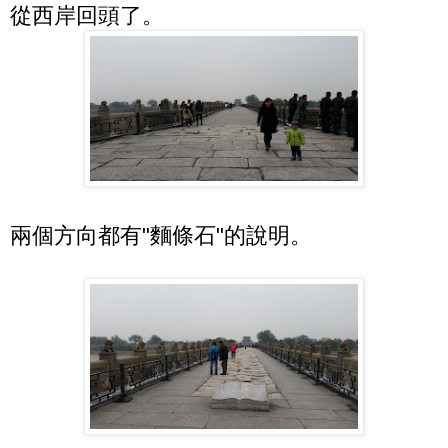
從西岸回頭了。
兩個方向都有"麵條石"的說明。