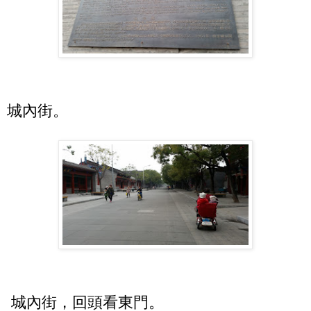
城內街。
城內街，回頭看東門。