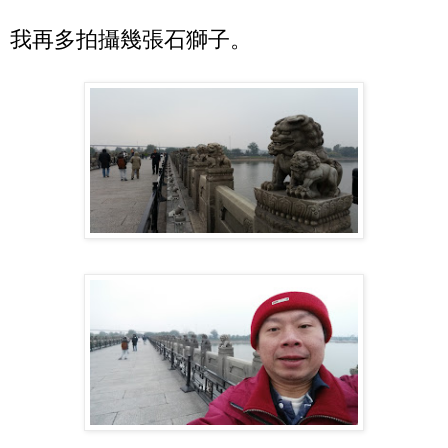
我再多拍攝幾張石獅子。