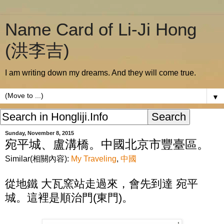
Name Card of Li-Ji Hong
(洪李吉)
I am writing down my dreams. And they will come true.
▼
Sunday, November 8, 2015
宛平城、盧溝橋。中國北京市豐臺區。
Similar(相關內容):
My Traveling
,
中國
從地鐵 大瓦窯站走過來，會先到達 宛平
城。這裡是順治門(東門)。