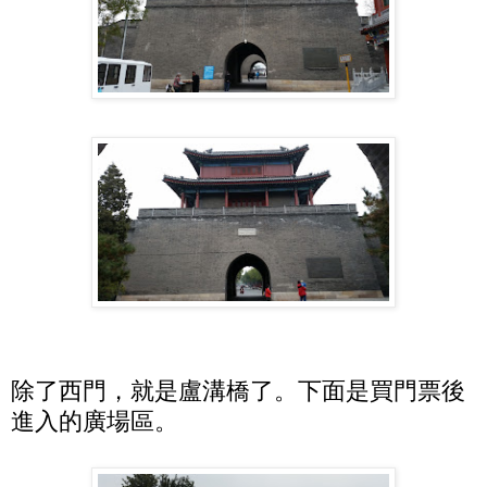
除了西門，就是盧溝橋了。下面是買門票後
進入的廣場區。