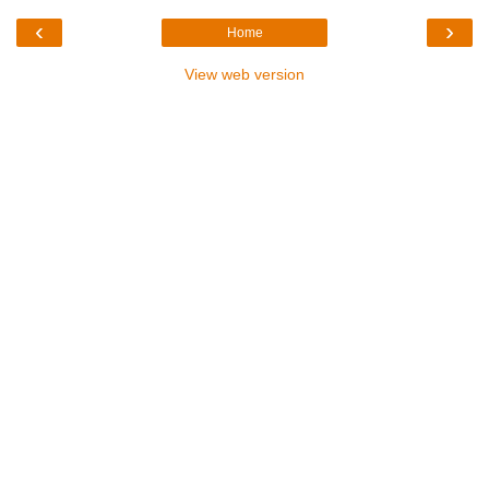
‹
›
Home
View web version