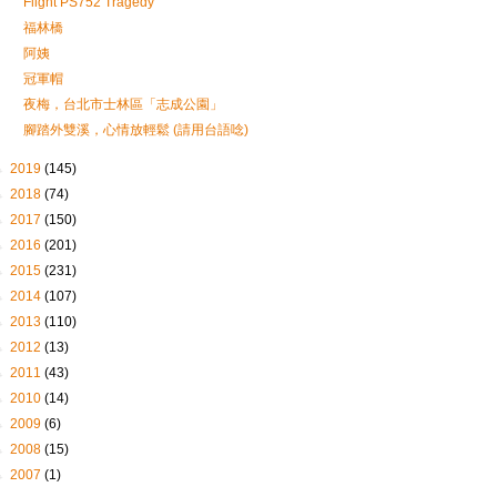
Flight PS752 Tragedy
福林橋
阿姨
冠軍帽
夜梅，台北市士林區「志成公園」
腳踏外雙溪，心情放輕鬆 (請用台語唸)
►
2019
(145)
►
2018
(74)
►
2017
(150)
►
2016
(201)
►
2015
(231)
►
2014
(107)
►
2013
(110)
►
2012
(13)
►
2011
(43)
►
2010
(14)
►
2009
(6)
►
2008
(15)
►
2007
(1)