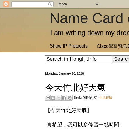
Name Card 
I am writing down my drea
Show IP Protocols
Cisco學習資
Monday, January 20, 2020
今天竹北好天氣
Similar(相關內容):
生活紀錄
【今天竹北好天氣】
真希望，我可以多停留一點時間！