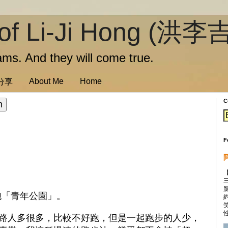
of Li-Ji Hong (洪李
ms. And they will come true.
About Me
Home
訊分享
C
F
跑「青年公園」。
性
路人多很多，比較不好跑，但是一起跑步的人少，