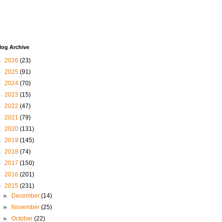
log Archive
►
2026
(23)
►
2025
(91)
►
2024
(70)
►
2023
(15)
►
2022
(47)
►
2021
(79)
►
2020
(131)
►
2019
(145)
►
2018
(74)
►
2017
(150)
►
2016
(201)
▼
2015
(231)
►
December
(14)
►
November
(25)
►
October
(22)