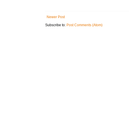
Newer Post
Subscribe to:
Post Comments (Atom)