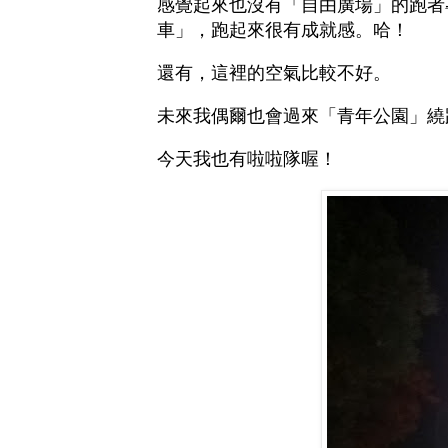
感覺起來也沒有「自由廣場」的跑者
車」，跑起來很有成就感。哈！
還有，這裡的空氣比較不好。
未來我偶爾也會過來「青年公園」繞
今天我也有啦啦隊喔！