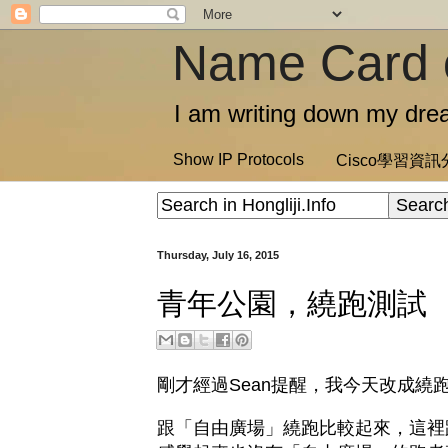
Name Card 
I am writing down my drea
Show IP Protocols
Cisco學習資
Thursday, July 16, 2015
青年公園，繞跑測試
剛才經過Sean提醒，我今天改成繞
跟「自由廣場」繞跑比較起來，這裡