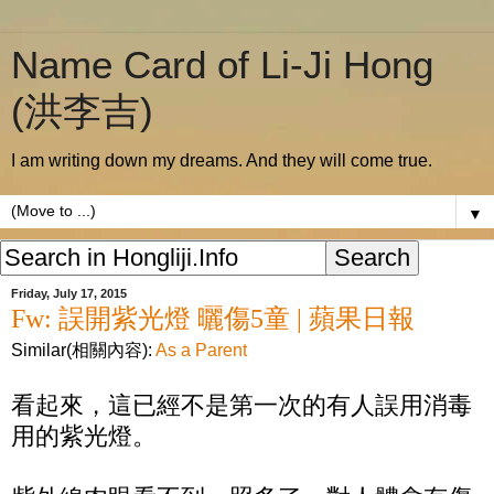
Name Card of Li-Ji Hong
(洪李吉)
I am writing down my dreams. And they will come true.
▼
Friday, July 17, 2015
Fw: 誤開紫光燈 曬傷5童 | 蘋果日報
Similar(相關內容):
As a Parent
看起來，這已經不是第一次的有人誤用消毒
用的紫光燈。