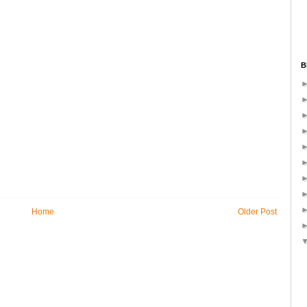
B
Home
Older Post