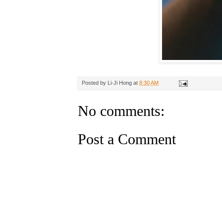
Posted by
Li-Ji Hong
at
8:30 AM
No comments:
Post a Comment