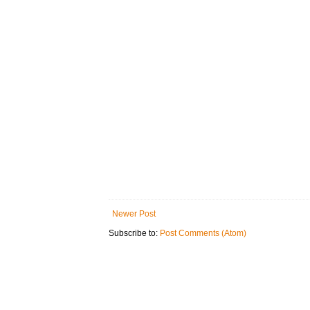
Newer Post
Subscribe to:
Post Comments (Atom)