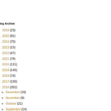
log Archive
►
2026
(23)
►
2025
(91)
►
2024
(70)
►
2023
(15)
►
2022
(47)
►
2021
(79)
►
2020
(131)
►
2019
(145)
►
2018
(74)
►
2017
(150)
▼
2016
(201)
►
December
(16)
►
November
(9)
►
October
(21)
►
September
(14)