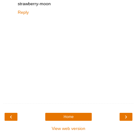
strawberry-moon
Reply
‹
›
Home
View web version