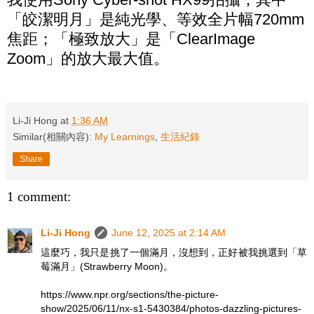
「皎潔明月」是純光學、等效全片幅720mm
焦距；「極致放大」是「ClearImage
Zoom」的放大最大值。
Li-Ji Hong
at
1:36 AM
Similar(相關內容):
My Learnings
,
生活紀錄
Share
1 comment:
Li-Ji Hong
June 12, 2025 at 2:14 AM
這麼巧，我只是挑了一個滿月，沒想到，正好被我挑選到「草
莓滿月」(Strawberry Moon)。
https://www.npr.org/sections/the-picture-
show/2025/06/11/nx-s1-5430384/photos-dazzling-pictures-