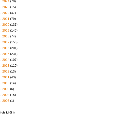
►
2024
(70)
►
2023
(15)
►
2022
(47)
►
2021
(79)
►
2020
(131)
►
2019
(145)
►
2018
(74)
►
2017
(150)
►
2016
(201)
►
2015
(231)
►
2014
(107)
►
2013
(110)
►
2012
(13)
►
2011
(43)
►
2010
(14)
►
2009
(6)
►
2008
(15)
►
2007
(1)
ircle Li-Ji in