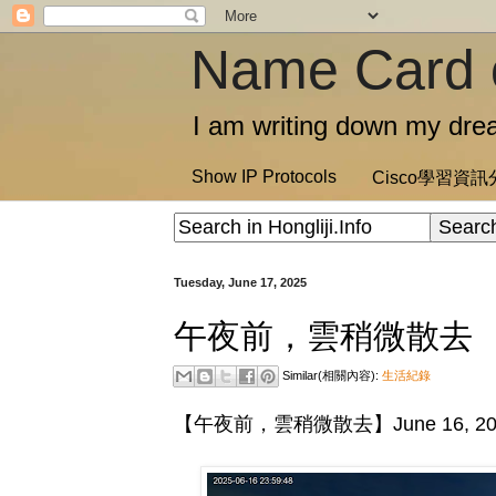
Name Card 
I am writing down my drea
Show IP Protocols
Cisco學習資
Tuesday, June 17, 2025
午夜前，雲稍微散去
Similar(相關內容):
生活紀錄
【午夜前，雲稍微散去】June 16, 20