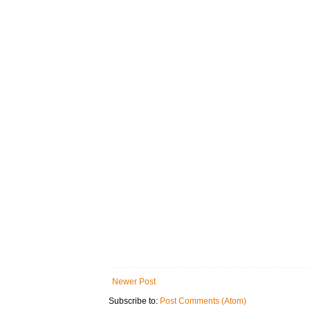
Newer Post
Subscribe to:
Post Comments (Atom)