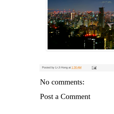
Posted by
Li-Ji Hong
at
1:30 AM
No comments:
Post a Comment