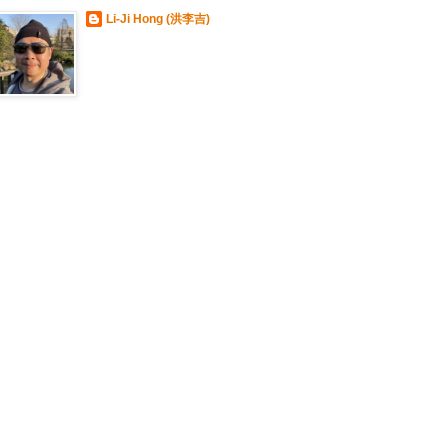
Li-Ji Hong (洪李吉)